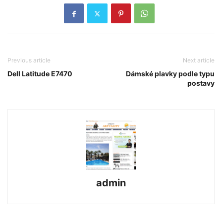
Previous article
Next article
Dell Latitude E7470
Dámské plavky podle typu
postavy
admin