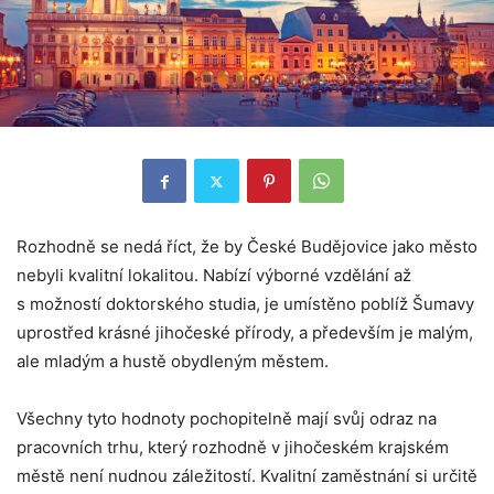
Rozhodně se nedá říct, že by České Budějovice jako město
nebyli kvalitní lokalitou. Nabízí výborné vzdělání až
s možností doktorského studia, je umístěno poblíž Šumavy
uprostřed krásné jihočeské přírody, a především je malým,
ale mladým a hustě obydleným městem.
Všechny tyto hodnoty pochopitelně mají svůj odraz na
pracovních trhu, který rozhodně v jihočeském krajském
městě není nudnou záležitostí. Kvalitní zaměstnání si určitě