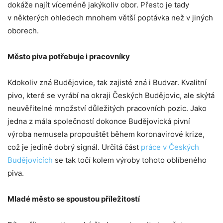
dokáže najít víceméně jakýkoliv obor. Přesto je tady
v některých ohledech mnohem větší poptávka než v jiných
oborech.
Město piva potřebuje i pracovníky
Kdokoliv zná Budějovice, tak zajisté zná i Budvar. Kvalitní
pivo, které se vyrábí na okraji Českých Budějovic, ale skýtá
neuvěřitelné množství důležitých pracovních pozic. Jako
jedna z mála společností dokonce Budějovická pivní
výroba nemusela propouštět během koronavirové krize,
což je jedině dobrý signál. Určitá část
práce v Českých
Budějovicích
se tak točí kolem výroby tohoto oblíbeného
piva.
Mladé město se spoustou příležitostí