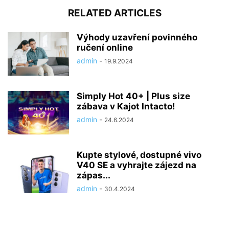
RELATED ARTICLES
Výhody uzavření povinného
ručení online
admin
-
19.9.2024
Simply Hot 40+ | Plus size
zábava v Kajot Intacto!
admin
-
24.6.2024
Kupte stylové, dostupné vivo
V40 SE a vyhrajte zájezd na
zápas...
admin
-
30.4.2024