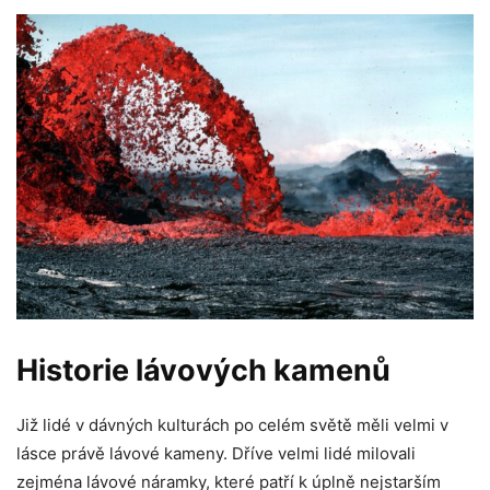
Historie lávových kamenů
Již lidé v dávných kulturách po celém světě měli velmi v
lásce právě lávové kameny. Dříve velmi lidé milovali
zejména lávové náramky, které patří k úplně nejstarším