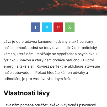
Láva je od pradávna kamenem odvahy a také ochrany
našich emocí. Jedná se tedy o velmi silný ochranitelský
kámen, která nám umožňuje se vypořádat a psychickou i
fyzickou únavou a který nám dodává patřičnou životní
energii a také elán. Rovněž perfektně uklidňuje a zvyšuje
naše sebevědomí. Pokud hledáte kámen odvahy a
odhodlání, je pro vás láva vhodným řešením.
Vlastnosti lávy
Láva nám pomáhá odrážet jakékoliv fyzické i psychické