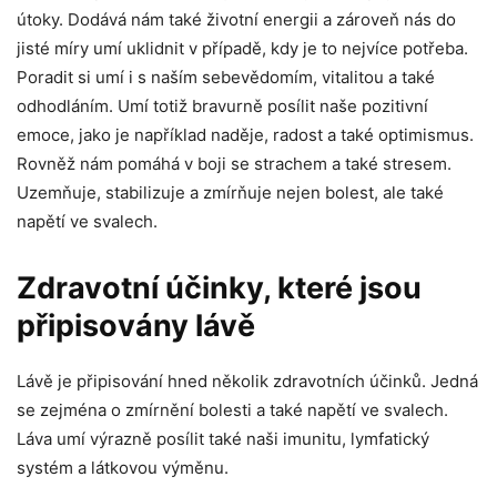
útoky. Dodává nám také životní energii a zároveň nás do
jisté míry umí uklidnit v případě, kdy je to nejvíce potřeba.
Poradit si umí i s naším sebevědomím, vitalitou a také
odhodláním. Umí totiž bravurně posílit naše pozitivní
emoce, jako je například naděje, radost a také optimismus.
Rovněž nám pomáhá v boji se strachem a také stresem.
Uzemňuje, stabilizuje a zmírňuje nejen bolest, ale také
napětí ve svalech.
Zdravotní účinky, které jsou
připisovány lávě
Lávě je připisování hned několik zdravotních účinků. Jedná
se zejména o zmírnění bolesti a také napětí ve svalech.
Láva umí výrazně posílit také naši imunitu, lymfatický
systém a látkovou výměnu.